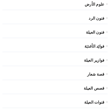
علوم الأرض
فنون الرد
فنون العيلة
فوائِد الأغذيَة
فوازير العيلة
قصة شعار
قصص العيلة
قنوات العيلة