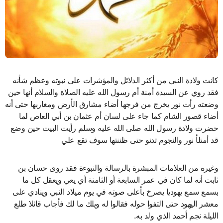
كانت ولادة النبي من أكثر الدلائل والمؤشرات على نبوته وعظم شأنه
فقد روي عن السيدة أمنة أم رسول الله عليه الصلاة والسلام أنها حين
وضعته رأت نور يخرج من فرجها أضاء مشارق الأرض ومغاربها حتى أنه
أضاء قصور الشام كما جاء على لسان أم عثمان بن أبي العاص لما
حضرت ولادة رسول الله صلى الله عليه وسلم رأيت البيت حين وضع
قد أمتلأ نور والنجوم تدنو حتى ظننتها سوف تقع علي
وغيره من العلامات المبشرة بالرسالة والنبوءة فقد روى حسان بن
ثابت أنه لما كان في عمر السابعة أو الثامنة أي يعي ويعقل كل ما
يسمع سمع يهوديا يصرخ بأعلى صوته في يوم ميلاد النبي وينادي على
معشر اليهود حتى التفوا حوله فقالوا له ويلك ما لك فأجاب قائلا طلع
الليلة نجم أحمد الذي ولد به.