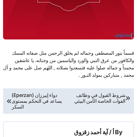
قسماً بنور المصطفى وجماله لم يخلق الرحمن مثل صفاته المسك
والكافور من عرق النبي والورد والياسمين من وجناته، يا عاشقين
محمداً و جماله صلوا عليه فتسعدوا بصلاته , اللهم صل على محمد و آل
محمد , متباركين بمولد النـور .
تصفّح
شروط القبول في وظائف
دواء إبيرزان (Eperzan)
القوات الخاصة الأمن البيئي
يساعد في التحكم بمستوى
المقالات
السكر
By
أ / آية أحمد زقزوق