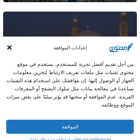
إعدادات الموافقة
من أجل تقديم أفضل تجربة للمستخدم، نستخدم في موقع
صور كاتدرائية ميلاد المسيح في العاصمة الإدارية
محتوى تقنيات مثل ملفات تعريف الارتباط لتخزين معلومات
الجديدة
الجهاز أو الوصول إليها. إن موافقتك على استخدام هذه التقنيات
تساعدنا في معالجة بيانات مثل سلوك التصفح أو المعرفات
الفريدة. عدم الموافقة أو سحبها قد يؤثر سلبًا على بعض ميزات
الموقع ووظائفه.
الموافقة
Opt-out preferences
سياسة الخصوصية والاستخدام