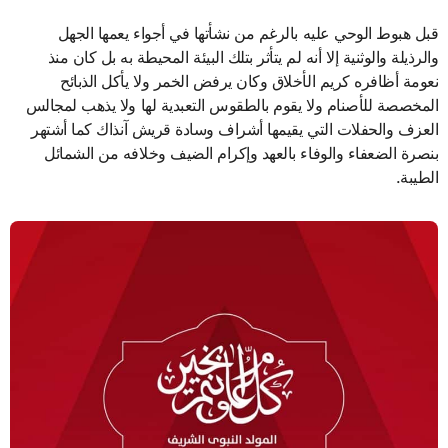
قبل هبوط الوحي عليه بالرغم من نشأتها في أجواء يعمها الجهل
والرذيلة والوثنية إلا أنه لم يتأثر بتلك البيئة المحيطة به بل كان منذ
نعومة أظافره كريم الأخلاق وكان يرفض الخمر ولا يأكل الذبائح
المخصصة للأصنام ولا يقوم بالطقوس التعبدية لها ولا يذهب لمجالس
العزف والحفلات التي يقيمها أشراف وسادة قريش آنذاك كما أشتهر
بنصرة الضعفاء والوفاء بالعهد وإكرام الضيف وخلافه من الشمائل
الطيبة.