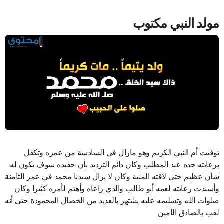
مولد النبي مكتوب
توفيت أم النبي الكريم وهو مازال في السادسة من عمره وتكفل
برعايته جده عبد المطلب وكان دائم الترديد بأن حفيده سوف يكون له
شأن عظيم حتى لاقته المنية وكان لا يزال سيدنا محمد في عمر الثامنة
وأسندت رعايته لعمه أبو طالب والذي راعاه وأهتم لأمره كثيرا وكان
صلوات الله وتسليمه عليه يشتهر بالعديد من الخصال المحمودة حتى أنه
لقب بالصادق الأمين