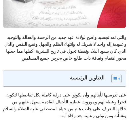
والتي تعد تجسيد واضح لولادة عهد جديد من الرحمة والعدالة والتوحيد
وعبودية إله واحد لا شريك له وانتهاء الظلم والجهل وقمع النفس والذل
الذي كان يسود البلاد ونقطة تحول في تاريخ البشرية أكملها مما جعلها
محور اهتمام وثقافة ذات طابع خاص يحرص جميع المسلمين
العناوين الرئيسية
على تدريسها لأبنائهم وأن يكونوا على دراية كاملة بكل تفاصيلها لتكون
فخرا وعظة لهم وموروث عظيم للأجيال القادمة يسهل عليهم من
خلالها التعرف على جانب هام من حياة المصطفى عليه الصلاة والسلام
ونشأته ومن تولى رعايته بعد وفاة أمه.