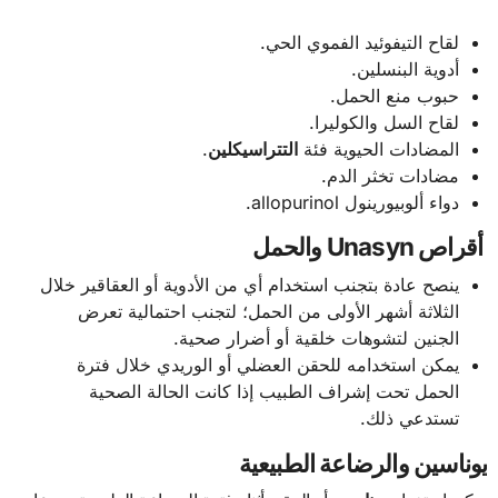
لقاح التيفوئيد الفموي الحي.
أدوية البنسلين.
حبوب منع الحمل.
لقاح السل والكوليرا.
المضادات الحيوية فئة
التتراسيكلين
.
مضادات تخثر الدم.
دواء ألوبيورينول allopurinol.
أقراص Unasyn والحمل
ينصح عادة بتجنب استخدام أي من الأدوية أو العقاقير خلال
الثلاثة أشهر الأولى من الحمل؛ لتجنب احتمالية تعرض
الجنين لتشوهات خلقية أو أضرار صحية.
يمكن استخدامه للحقن العضلي أو الوريدي خلال فترة
الحمل تحت إشراف الطبيب إذا كانت الحالة الصحية
تستدعي ذلك.
يوناسين والرضاعة الطبيعية