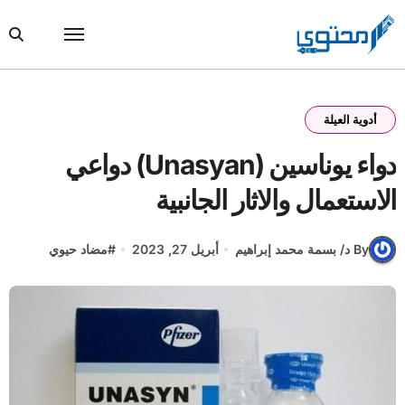
Ski
t
conten
أدوية العيلة
دواء يوناسين (Unasyan) دواعي
الاستعمال والاثار الجانبية
By د/ بسمة محمد إبراهيم
أبريل 27, 2023
#
مضاد حيوي