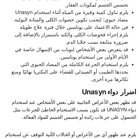
تحسس الجسم لمكونات العقار.
يلزم تناول كمية وفيرة من المياه أثناء استخدام Unasyn
مضاد حيوي؛ لتجنب تكوين حصوات الكلى والمثانة البولية.
في حالة الاعتماد على يوناسين خلال فترة علاج طويلة
يلزم إجراء فحوصات الكلى والكبد باستمرار بالإضافة إلى
ضرورة متابعة نسب خلايا الدم.
قد يتعرض بعض الأشخاص لنوبات من الإسهال خاصة في
الأيام الأولى من استخدام يوناسين.
يلزم استخدام الجرعة الكاملة من المضاد الحيوي التي
يحددها الطبيب أو الصيدلي للقضاء على البكتريا نهائيًا ومنع
تكاثرها مرة أخرى.
اضرار دواء Unasyn
قد تظهر بعض الأعراض الجانبية على بعض الأشخاص عند استخدام
دواء UNASYN قد تكون بسبب الاستخدام الخاطئ للجرعات مثل
الحصول على جرعات زائدة أو تحسس الجسم للمواد الفعالة.
يلزم عند ظهور أي من الأعراض أو الحالات الآتية التوقف عن استخدام