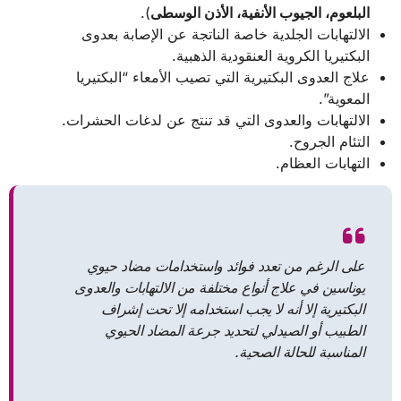
البلعوم، الجيوب الأنفية، الأذن الوسطى
).
الالتهابات الجلدية خاصة الناتجة عن الإصابة بعدوى
البكتيريا الكروية العنقودية الذهبية.
علاج العدوى البكتيرية التي تصيب الأمعاء “البكتيريا
المعوية”.
الالتهابات والعدوى التي قد تنتج عن لدغات الحشرات.
التئام الجروح.
التهابات العظام.
على الرغم من تعدد فوائد واستخدامات مضاد حيوي
يوناسين في علاج أنواع مختلفة من الالتهابات والعدوى
البكتيرية إلا أنه لا يجب استخدامه إلا تحت إشراف
الطبيب أو الصيدلي لتحديد جرعة المضاد الحيوي
المناسبة للحالة الصحية.