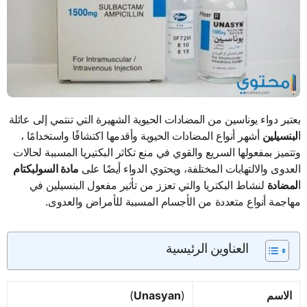
يعتبر دواء يوناسين من المضادات الحيوية الشهيرة التي تنتمي إلى عائلة
البنسيلين
أشهر أنواع المضادات الحيوية وأقدمها اكتشافًا واستخدامًا ،
وتتميز بمفعولها السريع والقوي في منع تكاثر البكتيريا المسببة لحالات
العدوى والالتهابات المختلفة، ويحتوي الدواء أيضًا على
مادة السولبكتام
المضادة
لنشاط البكتريا والتي تعزز من تأثير مفعول البنسيلين في
مهاجمة أنواع متعددة من الأجسام المسببة للأمراض والعدوى.
العناوين الرئيسية
الاسم
(
Unasyan
)