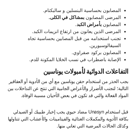
المصابون بحساسية البنسلين و سالبكتام.
المرضى المصابون
بمشاكل في الكلى.
المصابون
بأمراض الكبد
.
المرضى الذين يعانون من ارتفاع انزيمات الكبد.
تجنب استخدامه من قبل المصابين بحساسية تجاه
السيفالوسبورين.
المصابون بركود صفراوي.
الإصابة باضطراب في نسب الخلايا المكونة للدم.
التفاعلات الدوائية لأمبولات يوناسين
يجب الحذر من استخدام حقن يوناسين مع أي من الأدوية أو العقاقير
التالية؛ لتجنب الأضرار والأعراض الجانبية التي تنتج عن التداخلات بين
المواد الفعالة والتي قد تكون في بعض الأحيان مسببة الوفاة.
قبل استخدام Unasyn مضاد حيوي يجب إخبار طبيبك أو الصيدلي
بكافة الأدوية والمكملات الغذائية والفيتامينات والأعشاب التي تتناولها
وكذلك الحالات المرضية التي تعاني منها.