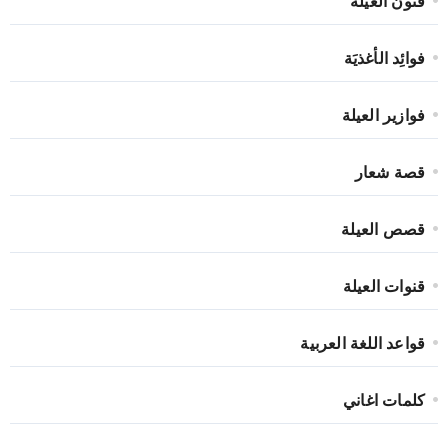
فنون العيلة
فوائِد الأغذيَة
فوازير العيلة
قصة شعار
قصص العيلة
قنوات العيلة
قواعد اللغة العربية
كلمات اغاني