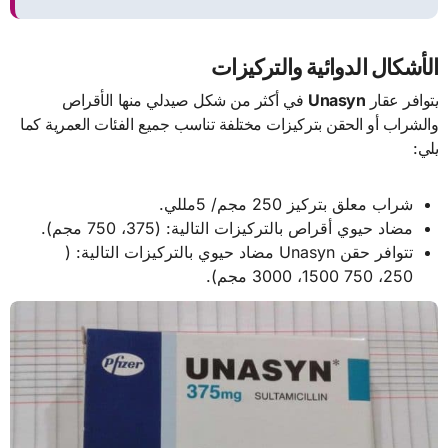
الأشكال الدوائية والتركيزات
يتوافر عقار
Unasyn
في أكثر من شكل صيدلي منها الأقراص
والشراب أو الحقن بتركيزات مختلفة تناسب جميع الفئات العمرية كما
يلي:
شراب معلق بتركيز 250 مجم/ 5مللي.
مضاد حيوي أقراص بالتركيزات التالية: (375، 750 مجم).
تتوافر حقن Unasyn مضاد حيوي بالتركيزات التالية: (
250، 750 1500، 3000 مجم).