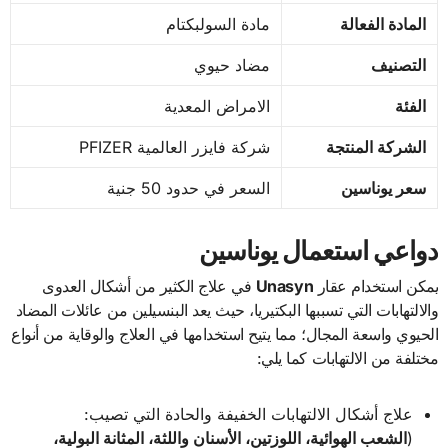
المادة الفعالة
مادة السولبكتام
التصنيف
مضاد حيوي
الفئة
الامراض المعدية
الشركة المنتجة
شركة فايزر العالمية PFIZER
سعر يوناسين
السعر في حدود 50 جنية
دواعي استعمال يوناسين
يمكن استخدام عقار
Unasyn
في علاج الكثير من أشكال العدوى
والالتهابات التي تسببها البكتيريا، حيث يعد البنسيلين من عائلات المضاد
الحيوي واسعة المجال؛ مما يتيح استخدامها في العلاج والوقاية من أنواع
مختلفة من الالتهابات كما يلي:
علاج أشكال الالتهابات الخفيفة والحادة التي تصيب:
(
الشعب الهوائية، اللوزتين، الأسنان واللثة، المثانة البولية،