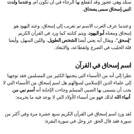
ستلد وهي عجوز وقد انقطع بها الرجاء في أن تكون أم،
وعندما ولدت
النبي إسحاق سمى يصحاق
.
وعندما عرف العرب الاسم تم تعريب إلي إسحاق، وعند اليهود هو
إسحاق ومعناه
أبو اليهود
، ويتم كتابته كما ورد في القرآن الكريم
“
إسحق
“، ويقال أنه يعني أيضا
الشخص الطويل
، واللين السهل، وأيضا
قلة الحليب في الضرع وانقطاعه، والابتعاد.
اسم إسحاق في القرآن
نظرا إلي أنه من الأسماء التي يتجنبها الكثير من المسلمين فقد توجهنا
إلي علماء الدين الإسلامي لسؤالهم هل اسم إسحاق من الأسماء التي لا
يجب أن يتسمى بها الصبي المسلم وجاءت الإجابة أنه
أسم نبي من
أنبياء الله
لذلك فهو من أسماء الأولاد التي لا يوجد فيه ما يحرمه:
لقد ورد اسم إسحاق في القرآن الكريم سبع عشرة مرة وفي أكثر من
سورة فقد قال الحق عز وجل في سورة البقرة: