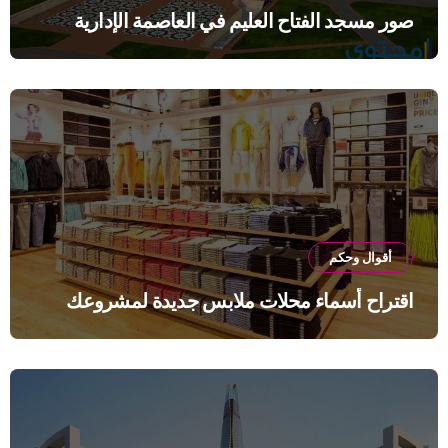
صور مسجد الفتاح العليم في العاصمة الإدارية
أقوال وحكم
اقتراح أسماء محلات ملابس جديدة لمشروعك