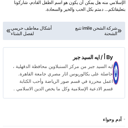
الإسلامي منه هل يمكن أن يكون هو اسم الطفل القادم، شاركونا
بتعليقاتكم… دمتم بكل الحب والخير والسعادة.
تصفّح
شركة الشحن imile تتبع
أشكال معاطف حريمي
الشحنة
لفصل الشتاء
المقالات
By
أ / ايه السيد جبر
ايه السيد جبر من مركز السنبلاوين محافظة الدقهلية ،
حاصلة على بكالوريوس اثار مصري جامعة القاهرة.
اعمل محررة في قسم صور الرياضة وأحب الكتابة
قسم الادعية الإسلامية وكل ما يخص الدين الاسلامي .
آدم وحواء