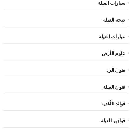
سيارات العيلة
صحة العيلة
عبارات العيلة
علوم الأرض
فنون الرد
فنون العيلة
فوائِد الأغذيَة
فوازير العيلة