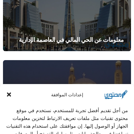
معلومات عن الحي المالي في العاصمة الإدارية
إعدادات الموافقة
من أجل تقديم أفضل تجربة للمستخدم، نستخدم في موقع
صور كاتدرائية ميلاد المسيح في العاصمة الإدارية
محتوى تقنيات مثل ملفات تعريف الارتباط لتخزين معلومات
الجديدة
الجهاز أو الوصول إليها. إن موافقتك على استخدام هذه التقنيات
تساعدنا في معالجة بيانات مثل سلوك التصفح أو المعرفات