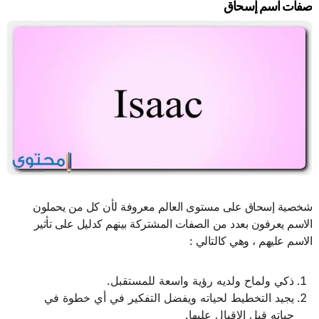
صفات اسم إسحاق
شخصية إسحاق على مستوى العالم معروفة لأن كل من يحملون
الاسم يعرفون بعدد من الصفات المشتركة بينهم كدليل على تأثير
الاسم عليهم ، وهي كالتالي :
ذكي ولماح ولديه رؤية واسعة للمستقبل.
يجيد التخطيط لحياته ويفضل التفكير في أي خطوة في
حياته قبل الإقبال عليها.