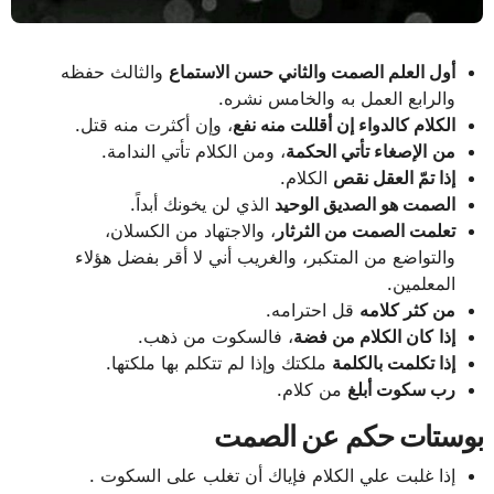
أول العلم الصمت والثاني حسن الاستماع
والثالث حفظه
والرابع العمل به والخامس نشره.
الكلام كالدواء إن أقللت منه نفع
، وإن أكثرت منه قتل.
من
الإصغاء تأتي الحكمة
، ومن الكلام تأتي الندامة.
إذا تمّ العقل نقص
الكلام.
الصمت هو الصديق الوحيد
الذي لن يخونك أبداً.
تعلمت الصمت من الثرثار
، والاجتهاد من الكسلان،
والتواضع من المتكبر، والغريب أني لا أقر بفضل هؤلاء
المعلمين.
من كثر كلامه
قل احترامه.
إذا
كان الكلام من فضة
، فالسكوت من ذهب.
إذا تكلمت بالكلمة
ملكتك وإذا لم تتكلم بها ملكتها.
رب سكوت أبلغ
من كلام.
بوستات حكم عن الصمت
إذا غلبت علي الكلام فإياك أن تغلب على السكوت .