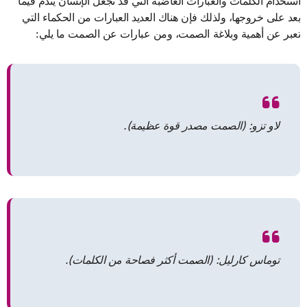
استخدام الكلمات والعبارات الغاضبة التي قد تجعل الإنسان يندم فيما
بعد على خروجها، ولذلك فإن هناك العديد العبارات من الحكماء التي
تعبر عن أهمية وبلاغة الصمت، ومن عبارات عن الصمت ما يلي:
لاو تزو: (الصمت مصدر قوة عظيمة).
توماس كارليل: (الصمت أكثر فصاحة من الكلمات).