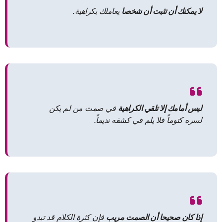
لا يمكنك أن تثبت أن شخصا
يعاملك بكراهية.
ليس أمامك إلا تلقي الكراهية
في صمت من لم يكن
لسره كتوماً فلا يلم في كشفه نديماً.
إذا كان صحيحا أن الصمت مريب
فإن كثرة الكلام قد تبدو