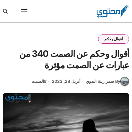
Ski
t
conten
أقوال وحكم
أقوال وحكم عن الصمت 340 من
عبارات عن الصمت مؤثرة
By سمر زينة البدوي
أبريل 28, 2023
#
الصمت