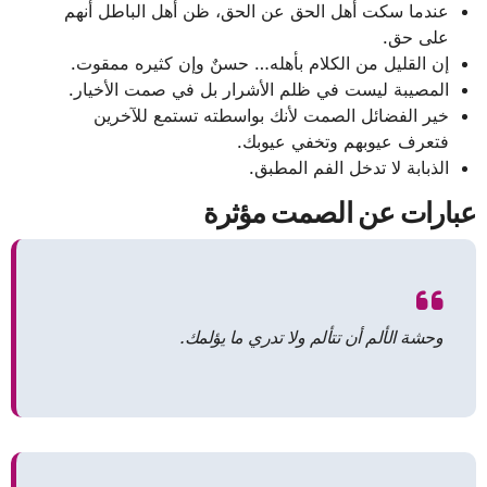
عندما سكت أهل الحق عن الحق، ظن أهل الباطل أنهم
على حق.
إن القليل من الكلام بأهله… حسنٌ وإن كثيره ممقوت.
المصيبة ليست في ظلم الأشرار بل في صمت الأخيار.
خير الفضائل الصمت لأنك بواسطته تستمع للآخرين
فتعرف عيوبهم وتخفي عيوبك.
الذبابة لا تدخل الفم المطبق.
عبارات عن الصمت مؤثرة
وحشة الألم أن تتألم ولا تدري ما يؤلمك.