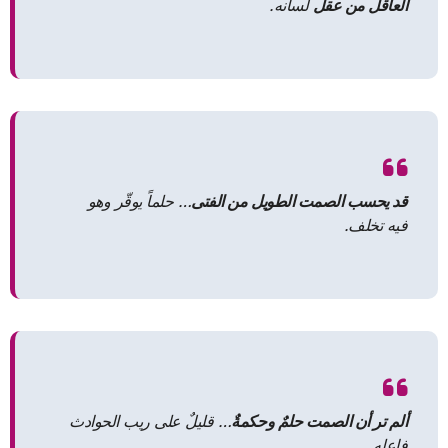
العاقل من عقل
لسانه.
قد يحسب الصمت الطويل من الفتى
… حلماً يوقّر وهو
فيه تخلف.
ألم تر أن الصمت حلمٌ وحكمةٌ
… قليلٌ على ريب الحوادث
فاعله.