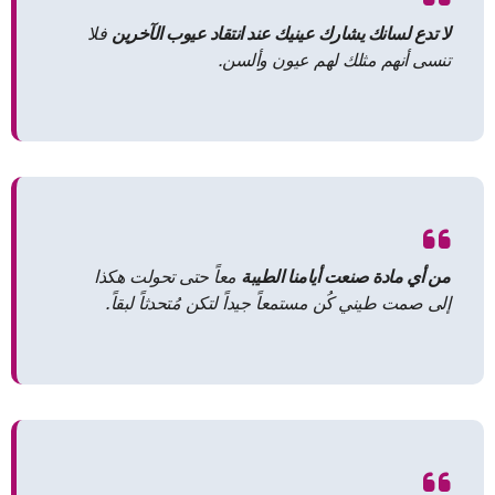
لا تدع لسانك يشارك عينيك عند انتقاد عيوب الآخرين
فلا
تنسى أنهم مثلك لهم عيون وألسن.
من أي مادة صنعت أيامنا الطيبة
معاً حتى تحولت هكذا
إلى صمت طيني كُن مستمعاً جيداً لتكن مُتحدثاً لبقاً.