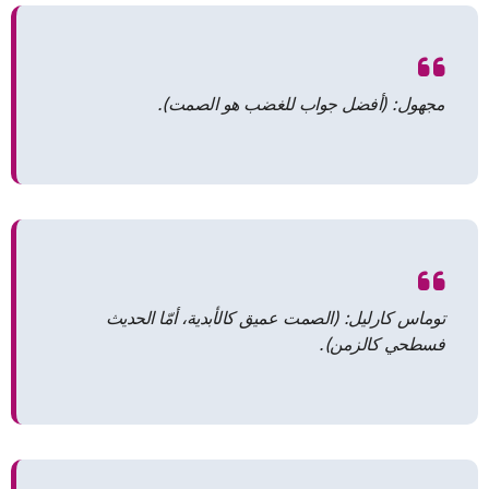
مجهول: (أفضل جواب للغضب هو الصمت).
توماس كارليل: (الصمت عميق كالأبدية، أمّا الحديث
فسطحي كالزمن).