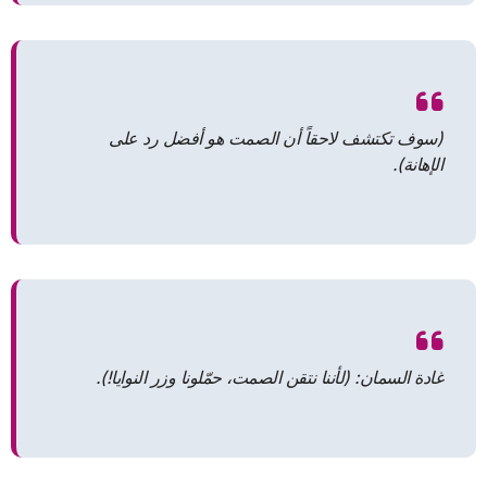
(سوف تكتشف لاحقاً أن الصمت هو أفضل رد على
الإهانة).
غادة السمان: (لأننا نتقن الصمت، حمّلونا وزر النوايا!).