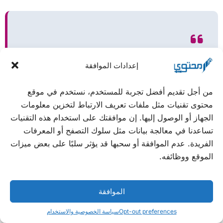
الصمت يكسيك الوقار ويكفيك مؤنه الاعتذار .
إعدادات الموافقة
من أجل تقديم أفضل تجربة للمستخدم، نستخدم في موقع
محتوى تقنيات مثل ملفات تعريف الارتباط لتخزين معلومات
الجهاز أو الوصول إليها. إن موافقتك على استخدام هذه التقنيات
تساعدنا في معالجة بيانات مثل سلوك التصفح أو المعرفات
الفريدة. عدم الموافقة أو سحبها قد يؤثر سلبًا على بعض ميزات
بالصمت يكثر الوقار .
الموقع ووظائفه.
الموافقة
Opt-out preferences
سياسة الخصوصية والاستخدام