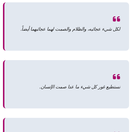
لكل شيء عجائبه، والظلام والصمت لهما عجائبهما أيضاً.
نستطيع غور كل شيء ما عدا صمت الإنسان.