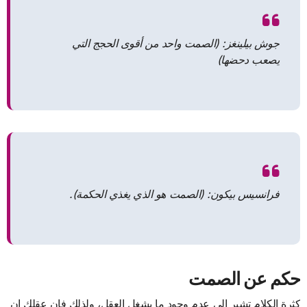
جوش بيلينغز: (الصمت واحد من أقوى الحجج التي
يصعب دحضها)
فرانسيس بيكون: (الصمت هو الذي يغذي الحكمة).
حكم عن الصمت
كثرة الكلام تشير إلى عدم وجود ما يشغل العقل، ولذلك فإن عقلك إن