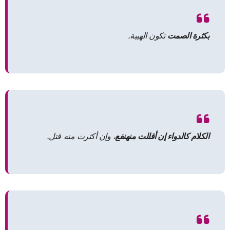
بكثرة الصمت
تكون الهيبة.
الكلام كالدواء إن أقللت منه
نفع
، وإن أكثرت منه قتل.