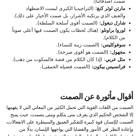
صمت أصدقائنا).
مارتن لوثر كنغ:
(التراجيديا الكبرى ليست الاضطهاد
والعنف الذي يرتكبه الأشرار، بل صمت الأخيار على ذلك).
شارل ديغول:
(الصمت أقوى أسلحة السلطة).
لوروا براونلو
: (هناك لحظات يكون الصمت فيها أعلى صوتاً
من الكلام).
سوفوكليس:
(الصمت زينة للنساء).
مجهول:
(الصمت هو أقوى صرخة).
مثل عربي
: (إذا كان الكلام من فضة فالسكوت من ذهب).
فرانسيس بيكون:
(الصمت فضيلة الحمقى).
أقوال مأثورة عن الصمت
الصمت من اللغات القوية التي تحمل الكثير من المعاني التي لا يفهمها
إلا الشخص الحكيم الذي يعرف متى يتكلم ومتى يصمت، حيث يمنح
الصمت للإنسان قوة كبيرة للتفكير العميق والسيطرة على الانفعالات،
وإعادة النظر في الأمور والقضايا التي يواجهها الإنسان، بدلًا من