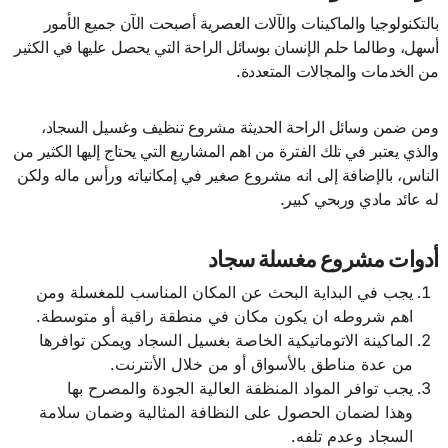
بالتكنولوجيا والماكينات والآلات العصرية أصبحت الآن جميع الأمور
أسهل، وطالما حلم الإنسان بوسائل الراحة التي يحصل عليها في الكثير
من الخدمات والمجالات المتعددة.
ومن ضمن وسائل الراحة الحديثة مشروع تنظيف وغسيل السجاد،
والذي يعتبر في تلك الفترة من اهم المشاريع التي يحتاج إليها الكثير من
الناس، بالإضافة إلى انه مشروع صغير في إمكانياته ورأس ماله ولكن
له عائد مادي وربحي كبير.
أدوات مشروع مغسلة سجاد
يجب في البداية البحث عن المكان المناسب للمغسلة ومن
اهم شروطه ان يكون مكان في منطقة راقية أو متوسطة.
الماكينة الاتوماتيكية الخاصة بغسيل السجاد ويمكن توافرها
من عدة مناطق بالأسواق أو من خلال الأنترنت.
يجب توافر المواد المنظفة العالية الجودة والمصرح بها
وهذا لضمان الحصول على النظافة المثالية وضمان سلامة
السجاد وعدم تلفه.