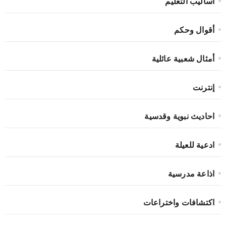
أساليب التعليم
أقوال وحكم
أمثال شعبية عائلية
إنترنت
احاديث نبوية وقدسية
ادعية للعيلة
اذاعة مدرسية
اكتشافات واختراعات