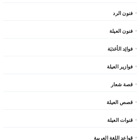
فنون الرد
فنون العيلة
فوائِد الأغذيَة
فوازير العيلة
قصة شعار
قصص العيلة
قنوات العيلة
قواعد اللغة العربية