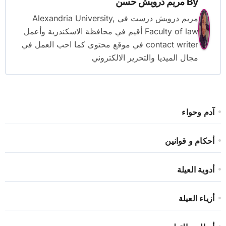
By
مريم درويش حسن
مريم درويش درست في ‏Alexandria University,
Faculty of law أقيم في محافظة الاسكندرية وأعمل
contact writer‏ في موقع محتوى كما احب العمل في
مجال الميديا والتحرير الالكتروني
آدم وحواء
أحكام و قوانين
أدوية العيلة
أزياء العيلة