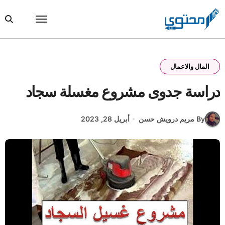
Ski
t
conten
المال والاعمال
دراسة جدوى مشروع مغسلة سجاد
By مريم درويش حسن
أبريل 28, 2023