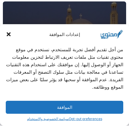
إعدادات الموافقة
من أجل تقديم أفضل تجربة للمستخدم، نستخدم في موقع
صور كاتدرائية ميلاد المسيح في العاصمة الإدارية
محتوى تقنيات مثل ملفات تعريف الارتباط لتخزين معلومات
الجديدة
الجهاز أو الوصول إليها. إن موافقتك على استخدام هذه التقنيات
تساعدنا في معالجة بيانات مثل سلوك التصفح أو المعرفات
الفريدة. عدم الموافقة أو سحبها قد يؤثر سلبًا على بعض ميزات
الموقع ووظائفه.
الموافقة
Opt-out preferences
سياسة الخصوصية والاستخدام