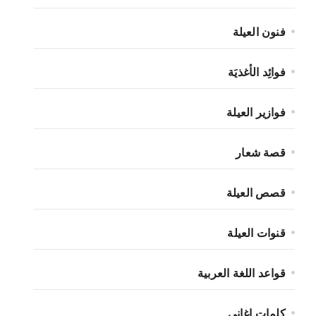
فنون العيلة
فوائِد الأغذيَة
فوازير العيلة
قصة شعار
قصص العيلة
قنوات العيلة
قواعد اللغة العربية
كلمات اغاني