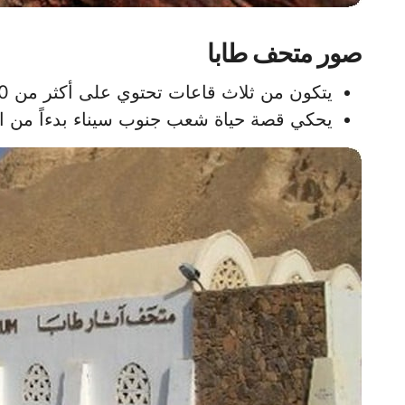
صور متحف طابا
يتكون من ثلاث قاعات تحتوي على أكثر من 700 قطعة أثرية.
يحكي قصة حياة شعب جنوب سيناء بدءاً من ا