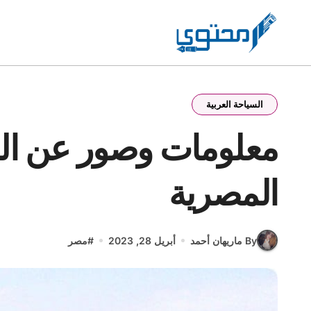
Ski
t
conten
السياحة العربية
معلومات وصور عن الس
المصرية
By ماريهان أحمد
أبريل 28, 2023
#
مصر