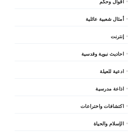
أقوال وحكم
أمثال شعبية عائلية
إنترنت
احاديث نبوية وقدسية
ادعية للعيلة
اذاعة مدرسية
اكتشافات واختراعات
الإسلام والحياة