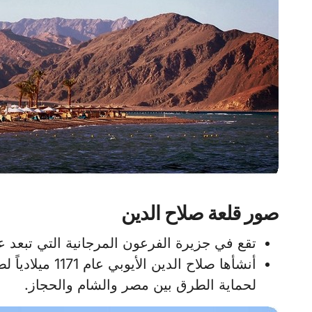
صور قلعة صلاح الدين
تقع في جزيرة الفرعون المرجانية التي تبعد عن طابا 8 كيلو متر تتوسط قمة 
أنشأها صلاح الدي
لحماية الطرق بين مصر والشام والحجاز.